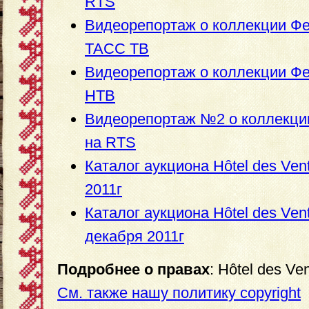
RTS
Видеорепортаж о коллекции Ф
ТАСС ТВ
Видеорепортаж о коллекции Ф
НТВ
Видеорепортаж №2 о коллекци
на RTS
Каталог аукциона Hôtel des Ven
2011г
Каталог аукциона Hôtel des Ven
декабря 2011г
Подробнее о правах
: Hôtel des Ve
См. также нашу политику copyright