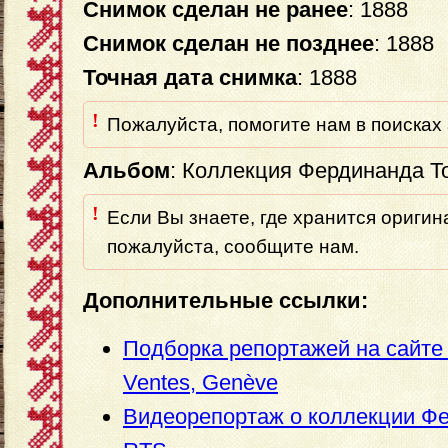
Снимок сделан не ранее
: 1888
Снимок сделан не позднее
: 1888
Точная дата снимка
: 1888
!
Пожалуйста, помогите нам в поисках 
Альбом
: Коллекция Фердинанда Т
!
Если Вы знаете, где хранится ориги
пожалуйста, сообщите нам.
Дополнительные ссылки:
Подборка репортажей на сайте 
Ventes, Genève
Видеорепортаж о коллекции Ф