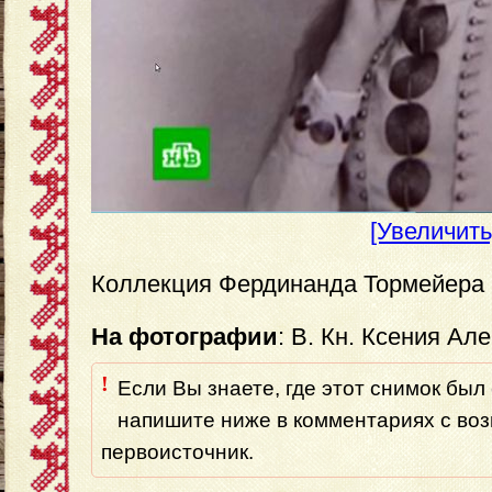
[Увеличить
Коллекция Фердинанда Тормейера
На фотографии
: В. Кн. Ксения Ал
!
Если Вы знаете, где этот снимок был 
напишите ниже в комментариях с во
первоисточник.