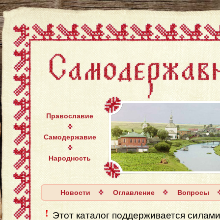
Православие
Самодержавие
Народность
Новости
Оглавление
Вопросы
!
Этот каталог поддерживается силaми