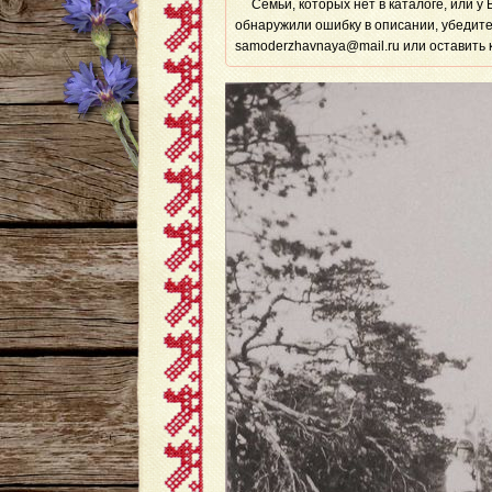
Семьи, которых нет в каталоге, или у
обнаружили ошибку в описании, убедите
samoderzhavnaya@mail.ru или оставить 