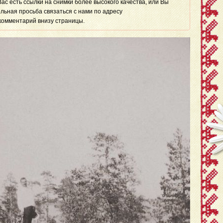
 Вас есть ссылки на снимки более высокого качества, или Вы
льная просьба связаться с нами по адресу
комментарий внизу страницы.