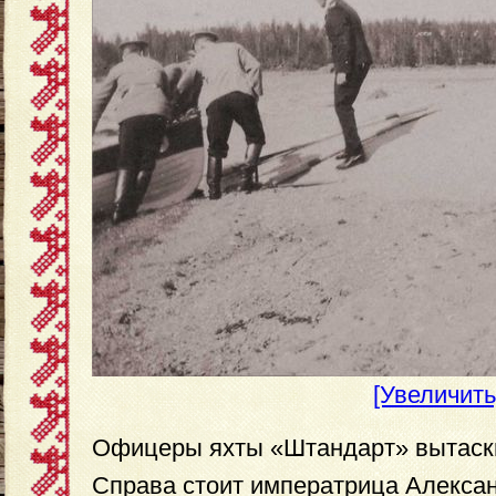
[Увеличить
Офицеры яхты «Штандарт» вытаски
Справа стоит императрица Алекса