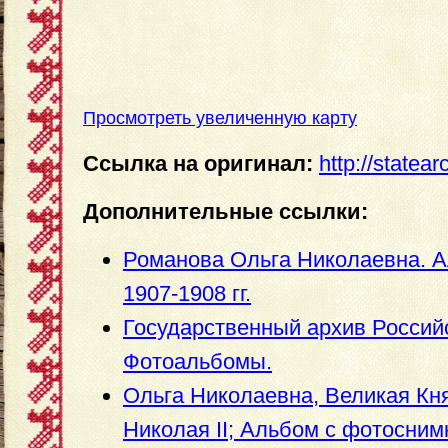
Просмотреть увеличенную карту
Ссылка на оригинал:
http://statea
Дополнительные ссылки:
Романова Ольга Николаевна. 
1907-1908 гг.
Государственный архив Россий
Фотоальбомы.
Ольга Николаевна, Великая Кн
Николая II; Альбом с фотосним