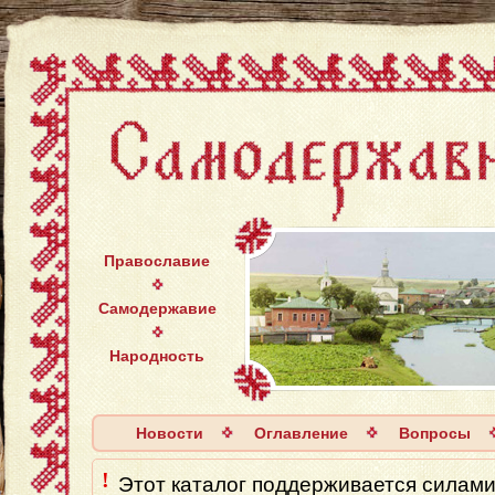
Православие
Самодержавие
Народность
Новости
Оглавление
Вопросы
!
Этот каталог поддерживается силaми