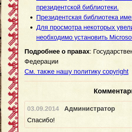
президентской библиотеки.
Президентская библиотека име
Для просмотра некоторых уве
необходимо установить Microsoft 
Подробнее о правах
: Государств
Федерации
См. также нашу политику copyright
Комментар
03.09.2014
Администратор
Спасибо!