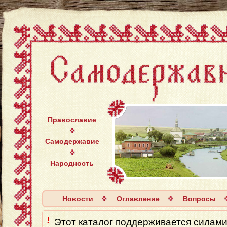
Православие
Самодержавие
Народность
Новости
Оглавление
Вопросы
!
Этот каталог поддерживается силaми