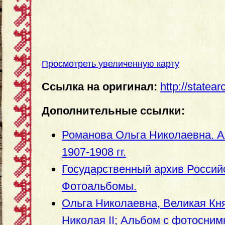
Просмотреть увеличенную карту
Ссылка на оригинал:
http://statea
Дополнительные ссылки:
Романова Ольга Николаевна. 
1907-1908 гг.
Государственный архив Россий
Фотоальбомы.
Ольга Николаевна, Великая Кн
Николая II; Альбом с фотосним