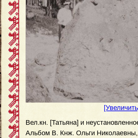
[Увеличить
Вел.кн. [Татьяна] и неустановленно
Альбом В. Кнж. Ольги Николаевны,