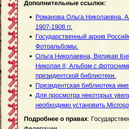
Дополнительные ссылки:
Романова Ольга Николаевна. 
1907-1908 гг.
Государственный архив Россий
Фотоальбомы.
Ольга Николаевна, Великая Кн
Николая II; Альбом с фотосним
президентской библиотеки.
Президентская библиотека име
Для просмотра некоторых уве
необходимо установить Microsoft 
Подробнее о правах
: Государств
Федерации