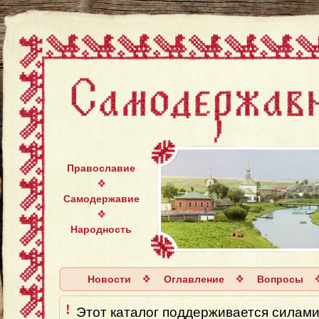
Православие
Самодержавие
Народность
Новости
Оглавление
Вопросы
!
Этот каталог поддерживается силaми