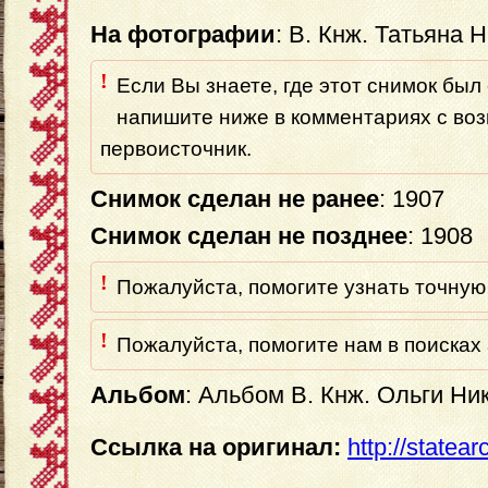
На фотографии
: В. Кнж. Татьяна
!
Если Вы знаете, где этот снимок был 
напишите ниже в комментариях с во
первоисточник.
Снимок сделан не ранее
: 1907
Снимок сделан не позднее
: 1908
!
Пожалуйста, помогите узнать точную 
!
Пожалуйста, помогите нам в поисках 
Альбом
: Альбом В. Кнж. Ольги Н
Ссылка на оригинал:
http://statea