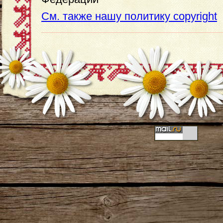
См. также нашу политику copyright