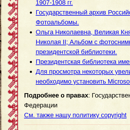
1907-1908 гг.
Государственный архив Россий
Фотоальбомы.
Ольга Николаевна, Великая Кн
Николая II; Альбом с фотосним
президентской библиотеки.
Президентская библиотека име
Для просмотра некоторых уве
необходимо установить Microsoft 
Подробнее о правах
: Государств
Федерации
См. также нашу политику copyright