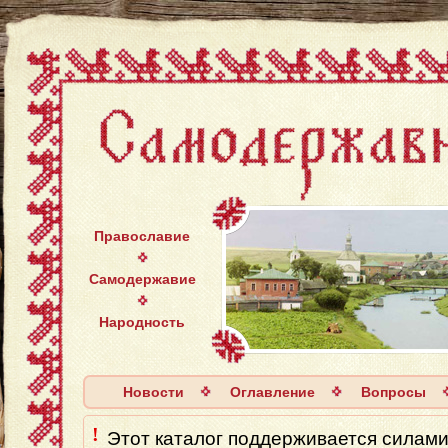
Православие
Самодержавие
Народность
Новости
Оглавление
Вопросы
!
Этот каталог поддерживается силaми