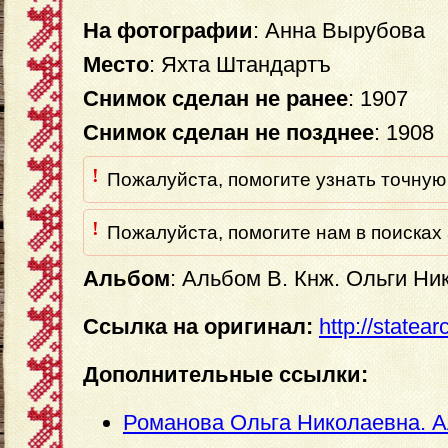
На фотографии
: Анна Вырубова
Место
: Яхта Штандартъ
Снимок сделан не ранее
: 1907
Снимок сделан не позднее
: 1908
!
Пожалуйста, помогите узнать точную 
!
Пожалуйста, помогите нам в поисках 
Альбом
: Альбом В. Кнж. Ольги Н
Ссылка на оригинал:
http://statea
Дополнительные ссылки:
Романова Ольга Николаевна. 