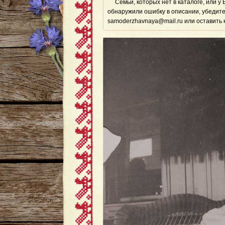
Семьи, которых нет в каталоге, или у
обнаружили ошибку в описании, убедите
samoderzhavnaya@mail.ru или оставить 