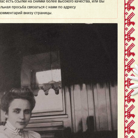
 Вас есть ссылки на снимки более высокого качества, или Вы
льная просьба связаться с нами по адресу
комментарий внизу страницы.