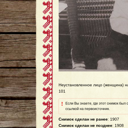
Неустановленное лицо (женщина) на
101
!
Если Вы знаете, где этот снимок был
ссылкой на первоисточник.
Снимок сделан не ранее
: 1907
Снимок сделан не позднее
: 1908