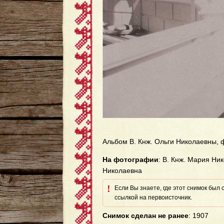
Альбом В. Кнж. Ольги Николаевны, 
На фотографии
: В. Кнж. Мария Ни
Николаевна
!
Если Вы знаете, где этот снимок был
ссылкой на первоисточник.
Снимок сделан не ранее
: 1907