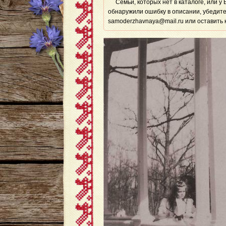
Семьи, которых нет в каталоге, или у
обнаружили ошибку в описании, убедите
samoderzhavnaya@mail.ru или оставить 