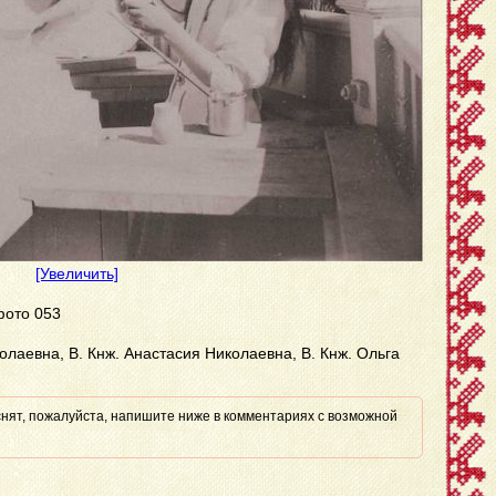
[Увеличить]
фото 053
колаевна, В. Кнж. Анастасия Николаевна, В. Кнж. Ольга
 снят, пожалуйста, напишите ниже в комментариях с возможной