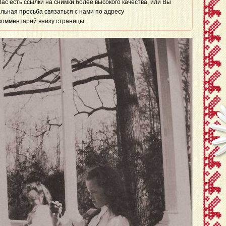
 Вас есть ссылки на снимки более высокого качества, или Вы
льная просьба связаться с нами по адресу
комментарий внизу страницы.