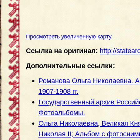
Просмотреть увеличенную карту
Ссылка на оригинал:
http://statea
Дополнительные ссылки:
Романова Ольга Николаевна. 
1907-1908 гг.
Государственный архив Россий
Фотоальбомы.
Ольга Николаевна, Великая Кн
Николая II; Альбом с фотосним