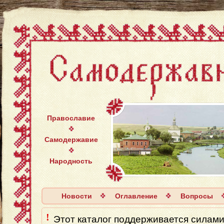
Православие
Самодержавие
Народность
Новости
Оглавление
Вопросы
!
Этот каталог поддерживается силaми