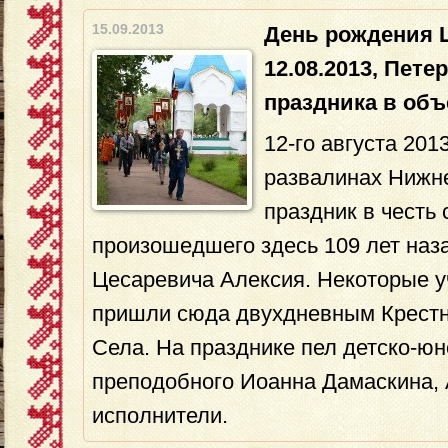
15.09.2013
День рождения 
12.08.2013, Пете
праздника в об
12-го августа 201
развалинах Нижн
праздник в честь 
произошедшего здесь 109 лет наз
Цесаревича Алексия. Некоторые у
пришли сюда двухдневным Крестн
Села. На празднике пел детско-ю
преподобного Иоанна Дамаскина, 
исполнители.