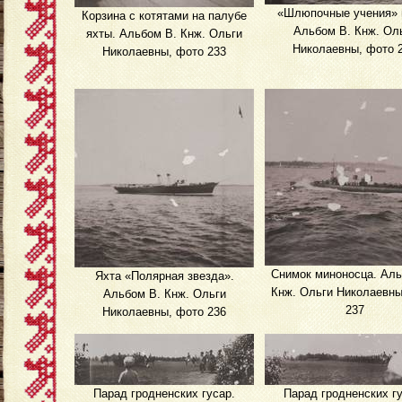
«Шлюпочные учения» 
Корзина с котятами на палубе
Альбом В. Кнж. Ол
яхты. Альбом В. Кнж. Ольги
Николаевны, фото 
Николаевны, фото 233
Снимок миноносца. Аль
Яхта «Полярная звезда».
Кнж. Ольги Николаевны
Альбом В. Кнж. Ольги
237
Николаевны, фото 236
Парад гродненских гусар.
Парад гродненских гу