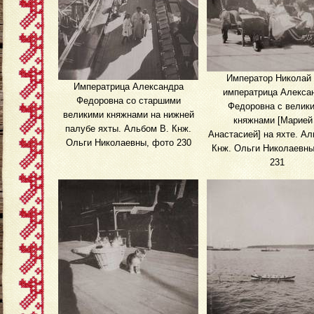
Император Николай I
Императрица Александра
императрица Алекса
Федоровна со старшими
Федоровна с велик
великими княжнами на нижней
княжнами [Марией
палубе яхты. Альбом В. Кнж.
Анастасией] на яхте. Ал
Ольги Николаевны, фото 230
Кнж. Ольги Николаевны
231