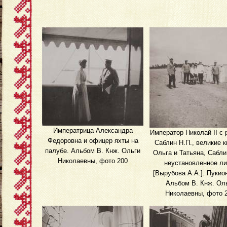
Императрица Александра
Император Николай II с 
Федоровна и офицер яхты на
Саблин Н.П., великие 
палубе. Альбом В. Кнж. Ольги
Ольга и Татьяна, Сабли
Николаевны, фото 200
неустановленное ли
[Вырубова А.А.]. Пукио
Альбом В. Кнж. Ол
Николаевны, фото 