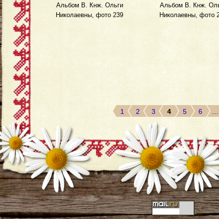
Альбом В. Кнж. Ольги
Альбом В. Кнж. Ол
Николаевны, фото 239
Николаевны, фото 
1
2
3
4
5
6
…