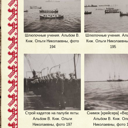
Шлюпочные учения. Альбом В.
Шлюпочные учения. Ал
Кнж. Ольги Николаевны, фото
Кнж. Ольги Николаевны
194
195
Строй кадетов на палубе яхты.
Снимок [крейсера] «Вер
Альбом В. Кнж. Ольги
Альбом В. Кнж. Ол
Николаевны, фото 197
Николаевны, фото 