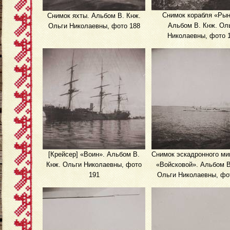
Снимок корабля «Рын
Снимок яхты. Альбом В. Кнж.
Альбом В. Кнж. Ол
Ольги Николаевны, фото 188
Николаевны, фото 
[Крейсер] «Воин». Альбом В.
Снимок эскадронного ми
Кнж. Ольги Николаевны, фото
«Войсковой». Альбом В
191
Ольги Николаевны, фо