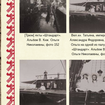
[Трюм] яхты «Штандарт».
Вел.кн. Татьяна, импер
Альбом В. Кнж. Ольги
Александра Федоровна, 
Николаевны, фото 152
Ольга на одной из палу
«Штандарт». Альбом В
Ольги Николаевны, фо