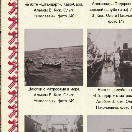
Александра Федоровн
на яхте «Штандарт». Каво-Сари.
верхней палубе яхты].
Альбом В. Кнж. Ольги
В. Кнж. Ольги Никола
Николаевны, фото 146
фото 147
Шлюпки с матросами в море.
Нижняя палуба ях
Альбом В. Кнж. Ольги
«Штандарт» с матрос
Николаевны, фото 149
Альбом В. Кнж. Ол
Николаевны, фото 