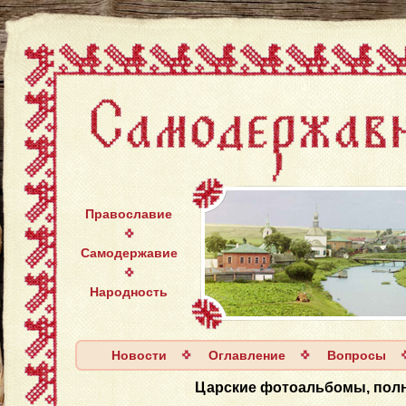
Православие
Самодержавие
Народность
Новости
Оглавление
Вопросы
Царские фотоальбомы, полн