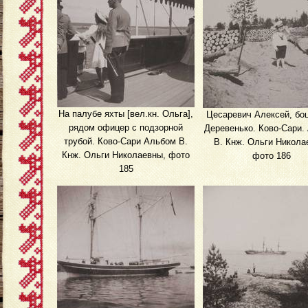
На палубе яхты [вел.кн. Ольга],
Цесаревич Алексей, бо
рядом офицер с подзорной
Деревенько. Ково-Сари.
трубой. Ково-Сари Альбом В.
В. Кнж. Ольги Никола
Кнж. Ольги Николаевны, фото
фото 186
185