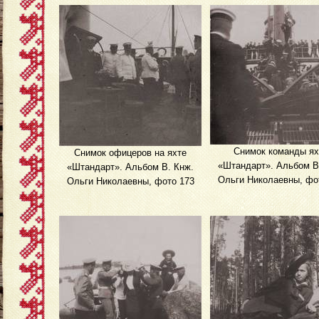
Снимок команды я
Снимок офицеров на яхте
«Штандарт». Альбом В
«Штандарт». Альбом В. Кнж.
Ольги Николаевны, фо
Ольги Николаевны, фото 173