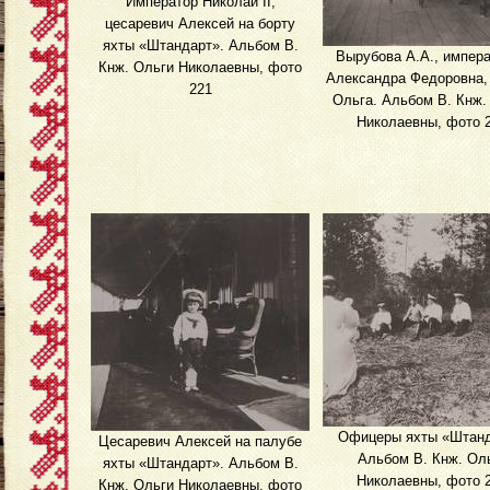
Император Николай II,
цесаревич Алексей на борту
яхты «Штандарт». Альбом В.
Вырубова А.А., импер
Кнж. Ольги Николаевны, фото
Александра Федоровна, 
221
Ольга. Альбом В. Кнж.
Николаевны, фото 
Офицеры яхты «Штанд
Цесаревич Алексей на палубе
Альбом В. Кнж. Ол
яхты «Штандарт». Альбом В.
Николаевны, фото 
Кнж. Ольги Николаевны, фото