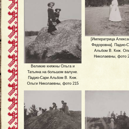
[Императрица Алекса
Федоровна]. Падио-С
Альбом В. Кнж. Ол
Николаевны, фото 
Великие княжны Ольга и
Татьяна на большом валуне.
Падио-Сари Альбом В. Кнж.
Ольги Николаевны, фото 215