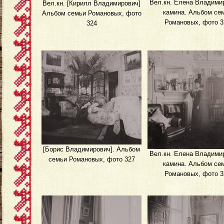
Вел.кн. Елена Владими
Вел.кн. [Кирилл Владимирович]
камина. Альбом се
Альбом семьи Романовых, фото
Романовых, фото 3
324
[Борис Владимирович]. Альбом
Вел.кн. Елена Владими
семьи Романовых, фото 327
камина. Альбом се
Романовых, фото 3