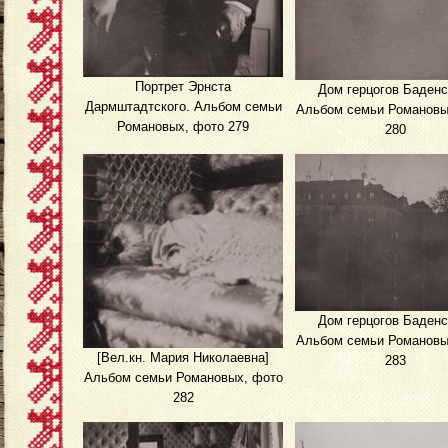
Портрет Эрнста
Дом герцогов Баденс
Дармштадтского. Альбом семьи
Альбом семьи Романовы
Романовых, фото 279
280
Дом герцогов Баденс
Альбом семьи Романовы
[Вел.кн. Мария Николаевна]
283
Альбом семьи Романовых, фото
282