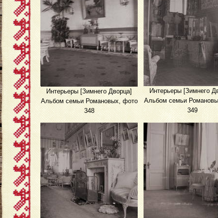
Интерьеры [Зимнего Д
Интерьеры [Зимнего Дворца]
Альбом семьи Романовы
Альбом семьи Романовых, фото
349
348