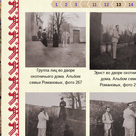
1
2
3
…
11
12
13
14
Группа лиц во дворе
Эрнст во дворе охотни
охотничьего дома. Альбом
дома. Альбом сем
семьи Романовых, фото 267
Романовых, фото 2